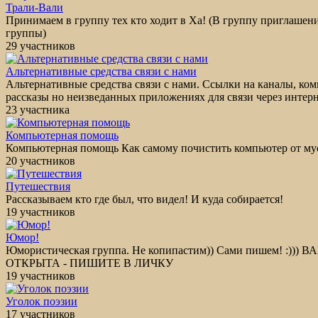
Трали-Вали
Принимаем в группу тех кто ходит в Ха! (В группу приглашен
группы)
29 участников
Альтернативные средства связи с нами
Альтернативные средства связи с нами. Ссылки на каналы, ко
рассказы но неизведанных приложениях для связи через интерн
23 участника
Компьютерная помощь
Компьютерная помощь Как самому почистить компьютер от мус
20 участников
Путешествия
Рассказываем кто где был, что видел! И куда собирается!
19 участников
Юмор!
Юмористическая группа. Не копипастим)) Сами пишем! :
ОТКРЫТА - ПИШИТЕ В ЛИЧКУ
19 участников
Уголок поэзии
17 участников