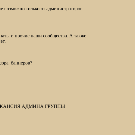
ие возможно только от администраторов
мнаты и прочие наши сообщества. А также
ет.
ора, баннеров?
))) ВАКАНСИЯ АДМИНА ГРУППЫ