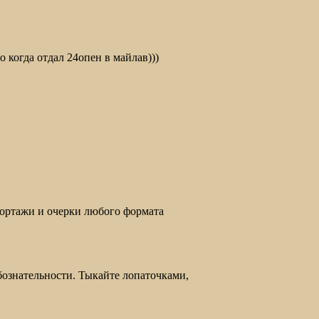
 когда отдал 24опен в майлав)))
портажи и очерки любого формата
бознательности. Тыкайте лопаточками,