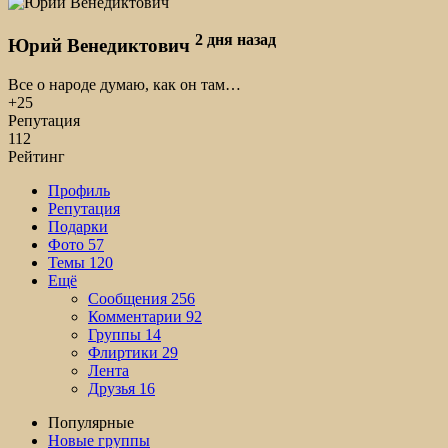
2 дня назад
Юрий Венедиктович
Все о народе думаю, как он там…
+25
Репутация
112
Рейтинг
Профиль
Репутация
Подарки
Фото
57
Темы
120
Ещё
Сообщения
256
Комментарии
92
Группы
14
Флиртики
29
Лента
Друзья
16
Популярные
Новые группы