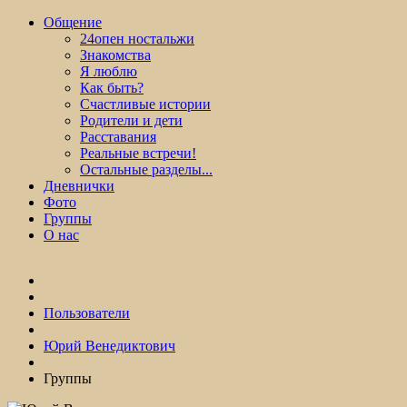
Общение
24опен ностальжи
Знакомства
Я люблю
Как быть?
Счастливые истории
Родители и дети
Расставания
Реальные встречи!
Остальные разделы...
Дневнички
Фото
Группы
О нас
Пользователи
Юрий Венедиктович
Группы