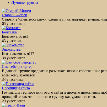
Лучшие группы
Старый 24опен
Старый 24опен, ностальжи, слезы и тп на аватарке группы: лицо
65 участников
Болталка
Болтаем про всё!
43 участника
Знакомства
Кто знакомиться???
38 участников
Сам себе-репортер
В данной группе предлагаю размещать всякие собственные ре
всем,кому захочется.
34 участника
Песочница сайта
Группа для тестирования этого сайта и прочего проявления лю
проверяйте как что пишется в группу, как удаляется и тп.
29 участников