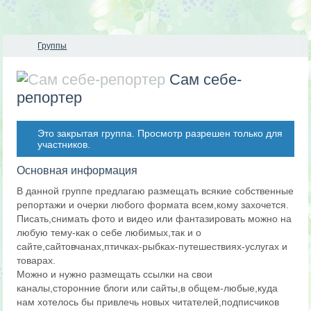
Группы
Сам себе-
репортер
Это закрытая группа. Просмотр разрешен только для
участников.
Основная информация
В данной группе предлагаю размещать всякие собственные
репортажи и очерки любого формата всем,кому захочется.
Писать,снимать фото и видео или фантазировать можно на
любую тему-как о себе любимых,так и о
сайте,сайтовчанах,птичках-рыбках-путешествиях-услугах и
товарах.
Можно и нужно размещать ссылки на свои
каналы,сторонние блоги или сайты,в общем-любые,куда
нам хотелось бы привлечь новых читателей,подписчиков