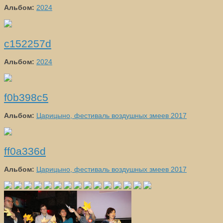
Альбом:
2024
c152257d
Альбом:
2024
f0b398c5
Альбом:
Царицыно, фестиваль воздушных змеев 2017
ff0a336d
Альбом:
Царицыно, фестиваль воздушных змеев 2017