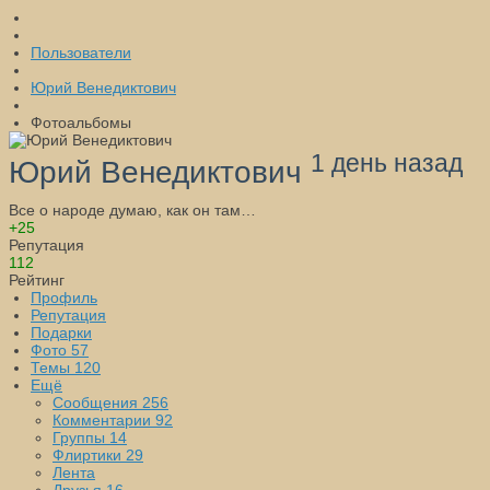
Пользователи
Юрий Венедиктович
Фотоальбомы
1 день назад
Юрий Венедиктович
Все о народе думаю, как он там…
+25
Репутация
112
Рейтинг
Профиль
Репутация
Подарки
Фото
57
Темы
120
Ещё
Сообщения
256
Комментарии
92
Группы
14
Флиртики
29
Лента