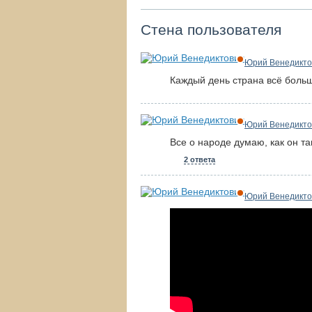
Стена пользователя
Юрий Венедикто
Каждый день страна всё боль
Юрий Венедикто
Все о народе думаю, как он 
2 ответа
Юрий Венедикто