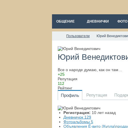
ОБЩЕНИЕ
ДНЕВНИЧКИ
ФОТО
Пользователи
Юрий Венедиктови
Юрий Венедиктов
Все о народе думаю, как он там…
+25
Репутация
112
Рейтинг
Репутация
Подар
Профиль
Регистрация:
10 лет назад
Дневничок
129
Фотоальбомы
5
Объявления Ё-вито (Купла\прода