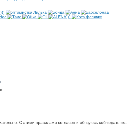
я
а:
ательно. С этими правилами согласен и обязуюсь соблюдать их.: