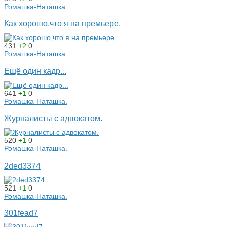
Ромашка-Наташка.
Как хорошо,что я на премьере.
431
+2
0
Ромашка-Наташка.
Ещё один кадр...
641
+1
0
Ромашка-Наташка.
Журналисты с адвокатом.
520
+1
0
Ромашка-Наташка.
2ded3374
521
+1
0
Ромашка-Наташка.
301fead7