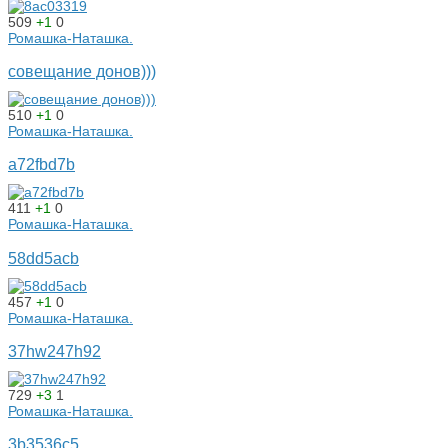
509
+1
0
Ромашка-Наташка.
совещание донов)))
510
+1
0
Ромашка-Наташка.
a72fbd7b
411
+1
0
Ромашка-Наташка.
58dd5acb
457
+1
0
Ромашка-Наташка.
37hw247h92
729
+3
1
Ромашка-Наташка.
3b3536c5