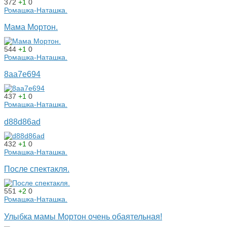
372
+1
0
Ромашка-Наташка.
Мама Мортон.
544
+1
0
Ромашка-Наташка.
8aa7e694
437
+1
0
Ромашка-Наташка.
d88d86ad
432
+1
0
Ромашка-Наташка.
После спектакля.
551
+2
0
Ромашка-Наташка.
Улыбка мамы Мортон очень обаятельная!