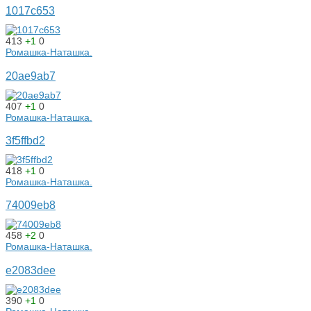
1017c653
413
+1
0
Ромашка-Наташка.
20ae9ab7
407
+1
0
Ромашка-Наташка.
3f5ffbd2
418
+1
0
Ромашка-Наташка.
74009eb8
458
+2
0
Ромашка-Наташка.
e2083dee
390
+1
0