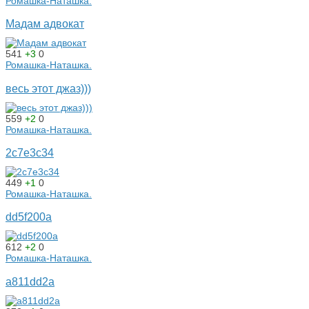
Ромашка-Наташка.
Мадам адвокат
541
+3
0
Ромашка-Наташка.
весь этот джаз)))
559
+2
0
Ромашка-Наташка.
2c7e3c34
449
+1
0
Ромашка-Наташка.
dd5f200a
612
+2
0
Ромашка-Наташка.
a811dd2a