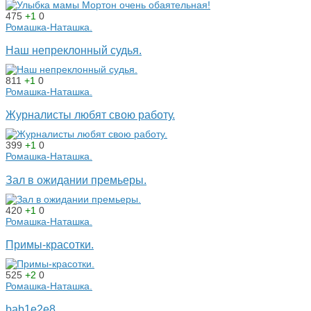
475
+1
0
Ромашка-Наташка.
Наш непреклонный судья.
811
+1
0
Ромашка-Наташка.
Журналисты любят свою работу.
399
+1
0
Ромашка-Наташка.
Зал в ожидании премьеры.
420
+1
0
Ромашка-Наташка.
Примы-красотки.
525
+2
0
Ромашка-Наташка.
bab1e2e8