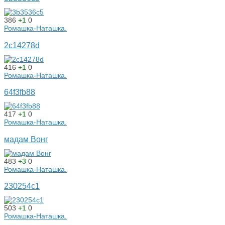
386
+1
0
Ромашка-Наташка.
2c14278d
416
+1
0
Ромашка-Наташка.
64f3fb88
417
+1
0
Ромашка-Наташка.
мадам Вонг
483
+3
0
Ромашка-Наташка.
230254c1
503
+1
0
Ромашка-Наташка.