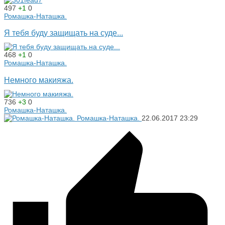
497
+1
0
Ромашка-Наташка.
Я тебя буду защищать на суде...
468
+1
0
Ромашка-Наташка.
Немного макияжа.
736
+3
0
Ромашка-Наташка.
Ромашка-Наташка.
22.06.2017
23:29