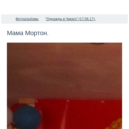
Фотоальбомы
"Однажды в Чикаго".(17.06.17).
Мама Мортон.