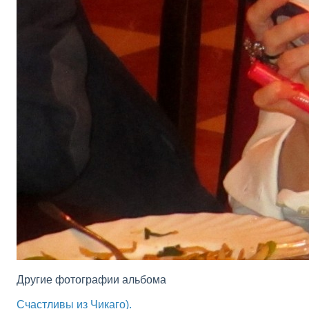
Другие фотографии альбома
Счастливы из Чикаго).