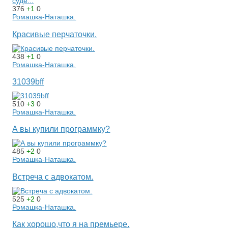
376
+1
0
Ромашка-Наташка.
Красивые перчаточки.
438
+1
0
Ромашка-Наташка.
31039bff
510
+3
0
Ромашка-Наташка.
А вы купили программку?
485
+2
0
Ромашка-Наташка.
Встреча с адвокатом.
525
+2
0
Ромашка-Наташка.
Как хорошо,что я на премьере.