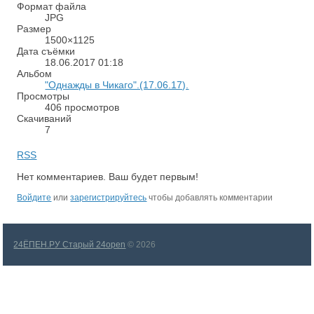
Формат файла
JPG
Размер
1500×1125
Дата съёмки
18.06.2017
01:18
Альбом
"Однажды в Чикаго".(17.06.17).
Просмотры
406 просмотров
Скачиваний
7
RSS
Нет комментариев. Ваш будет первым!
Войдите
или
зарегистрируйтесь
чтобы добавлять комментарии
24ЁПЕН.РУ Старый 24open
© 2026