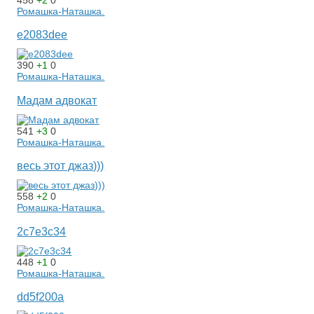
458
+2
0
Ромашка-Наташка.
e2083dee
390
+1
0
Ромашка-Наташка.
Мадам адвокат
541
+3
0
Ромашка-Наташка.
весь этот джаз)))
558
+2
0
Ромашка-Наташка.
2c7e3c34
448
+1
0
Ромашка-Наташка.
dd5f200a