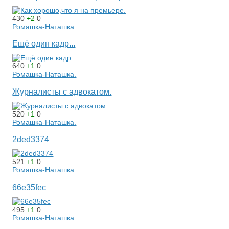
430
+2
0
Ромашка-Наташка.
Ещё один кадр...
640
+1
0
Ромашка-Наташка.
Журналисты с адвокатом.
520
+1
0
Ромашка-Наташка.
2ded3374
521
+1
0
Ромашка-Наташка.
66e35fec
495
+1
0
Ромашка-Наташка.