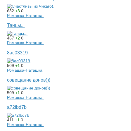
632
+3
0
Ромашка-Наташка.
Танцы...
467
+2
0
Ромашка-Наташка.
8ac03319
509
+1
0
Ромашка-Наташка.
совещание донов)))
509
+1
0
Ромашка-Наташка.
a72fbd7b
411
+1
0
Ромашка-Наташка.