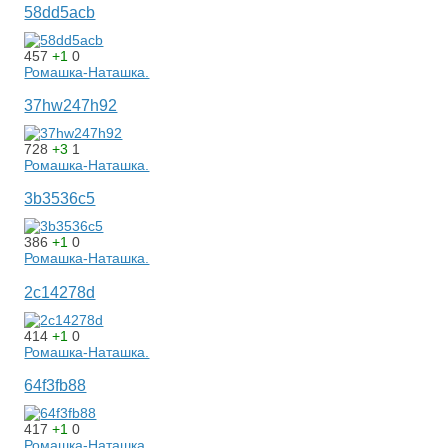
58dd5acb
457
+1
0
Ромашка-Наташка.
37hw247h92
728
+3
1
Ромашка-Наташка.
3b3536c5
386
+1
0
Ромашка-Наташка.
2c14278d
414
+1
0
Ромашка-Наташка.
64f3fb88
417
+1
0
Ромашка-Наташка.