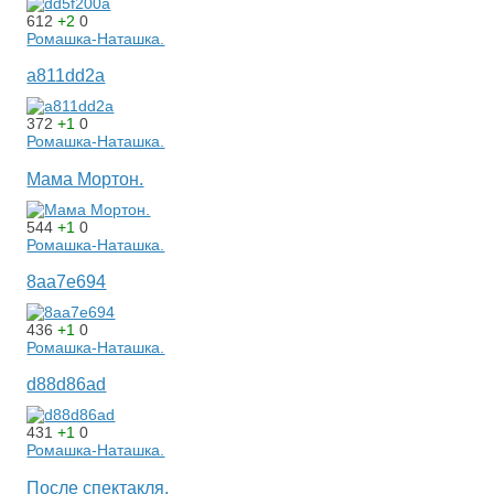
612
+2
0
Ромашка-Наташка.
a811dd2a
372
+1
0
Ромашка-Наташка.
Мама Мортон.
544
+1
0
Ромашка-Наташка.
8aa7e694
436
+1
0
Ромашка-Наташка.
d88d86ad
431
+1
0
Ромашка-Наташка.
После спектакля.