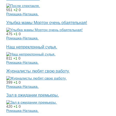
551
+2
0
Ромашка-Наташка.
Улыбка мамы Мортон очень обаятельная!
475
+1
0
Ромашка-Наташка.
Наш непреклонный судья.
811
+1
0
Ромашка-Наташка.
Журналисты любят свою работу.
399
+1
0
Ромашка-Наташка.
Зал в ожидании премьеры.
420
+1
0
Ромашка-Наташка.