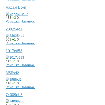
мадам Вонг
483
+3
0
Ромашка-Наташка.
230254c1
503
+1
0
Ромашка-Наташка.
1017c653
413
+1
0
Ромашка-Наташка.
3f5ffbd2
418
+1
0
Ромашка-Наташка.
74009eb8