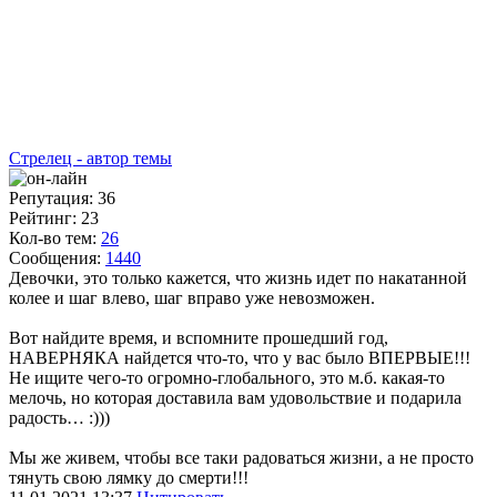
Стрелец - автор темы
Репутация: 36
Рейтинг: 23
Кол-во тем:
26
Сообщения:
1440
Девочки, это только кажется, что жизнь идет по накатанной
колее и шаг влево, шаг вправо уже невозможен.
Вот найдите время, и вспомните прошедший год,
НАВЕРНЯКА найдется что-то, что у вас было ВПЕРВЫЕ!!!
Не ищите чего-то огромно-глобального, это м.б. какая-то
мелочь, но которая доставила вам удовольствие и подарила
радость… :)))
Мы же живем, чтобы все таки радоваться жизни, а не просто
тянуть свою лямку до смерти!!!