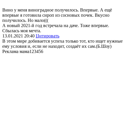
Вино у меня виноградное получилось. Впервые. А ещё
впервые я готовила сироп из сосновых почек. Вкусно
получилось. Но мало(((
А новый 2021-й год встречала на даче. Тоже впервые.
Сбылась моя мечта.
13.01.2021
20:40
Цитировать
В этом мире добивается успеха только тот, кто ищет нужные
ему условия и, если не находит, создаёт их сам.(Б.Шоу)
Реклама мама
123456