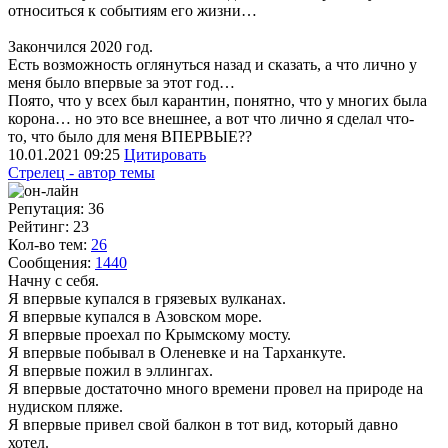
относиться к событиям его жизни…
Закончился 2020 год.
Есть возможность оглянуться назад и сказать, а что лично у
меня было впервые за этот год…
Поято, что у всех был карантин, понятно, что у многих была
корона… но это все внешнее, а вот что лично я сделал что-
то, что было для меня ВПЕРВЫЕ??
10.01.2021
09:25
Цитировать
Стрелец - автор темы
Репутация: 36
Рейтинг: 23
Кол-во тем:
26
Сообщения:
1440
Начну с себя.
Я впервые купался в грязевых вулканах.
Я впервые купался в Азовском море.
Я впервые проехал по Крымскому мосту.
Я впервые побывал в Оленевке и на Тарханкуте.
Я впервые пожил в эллингах.
Я впервые достаточно много времени провел на природе на
нудиском пляже.
Я впервые привел свой балкон в тот вид, который давно
хотел.