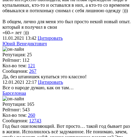
купальниках, кто-то и оставался в них, а кто-то со временем
обвыкался и потихоньку снимал с себя лишнюю одежду :)))
В общем, лично для меня это был просто некий новый опыт.
который я получил в свои
«60-» лет :)))
11.01.2021
13:42
Цитировать
Юрий Венедиктович
Репутация: 25
Рейтинг: 112
Кол-во тем:
121
Сообщения:
267
Да, без штанишек купаться это классно!
12.01.2021
22:17
Цитировать
Все о народе думаю, как он там…
Барселонаа
Репутация: 165
Рейтинг: 543
Кол-во тем:
260
Сообщения:
12743
Год был ошеломляющий. Вот просто… такой год бывает раз
в жизни. Исполнилось всё задуманное. Не понимаю, зачем,