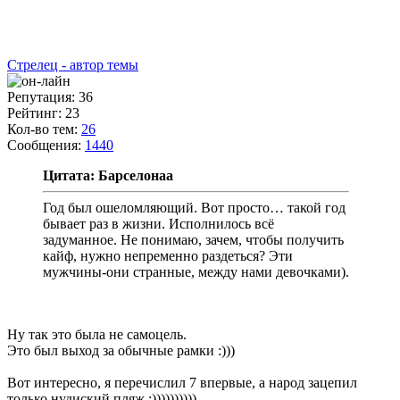
Стрелец - автор темы
Репутация: 36
Рейтинг: 23
Кол-во тем:
26
Сообщения:
1440
Цитата: Барселонаа
Год был ошеломляющий. Вот просто… такой год
бывает раз в жизни. Исполнилось всё
задуманное. Не понимаю, зачем, чтобы получить
кайф, нужно непременно раздеться? Эти
мужчины-они странные, между нами девочками).
Ну так это была не самоцель.
Это был выход за обычные рамки :)))
Вот интересно, я перечислил 7 впервые, а народ зацепил
только нудиский пляж :))))))))))