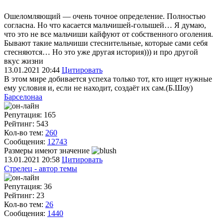
Ошеломляющий — очень точное определение. Полностью
согласна. Но что касается мальчишей-голышей… Я думаю,
что это не все мальчиши кайфуют от собственного оголения.
Бывают такие мальчиши стеснительные, которые сами себя
стесняются… Но это уже другая история))) и про другой
вкус жизни
13.01.2021
20:44
Цитировать
В этом мире добивается успеха только тот, кто ищет нужные
ему условия и, если не находит, создаёт их сам.(Б.Шоу)
Барселонаа
Репутация: 165
Рейтинг: 543
Кол-во тем:
260
Сообщения:
12743
Размеры имеют значение
13.01.2021
20:58
Цитировать
Стрелец - автор темы
Репутация: 36
Рейтинг: 23
Кол-во тем:
26
Сообщения:
1440