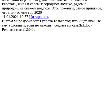
Работать, живя в своем загородном домике, рядом с
природой, на свежем воздухе. Это, пожалуй, самое приятное,
что принес мне год 2020
11.01.2021
10:57
Цитировать
В этом мире добивается успеха только тот, кто ищет нужные
ему условия и, если не находит, создаёт их сам.(Б.Шоу)
Реклама мама
123456