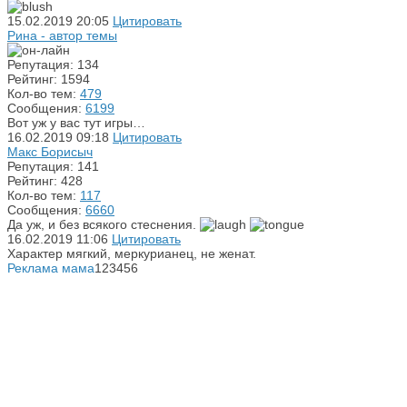
15.02.2019
20:05
Цитировать
Рина - автор темы
Репутация: 134
Рейтинг: 1594
Кол-во тем:
479
Сообщения:
6199
Вот уж у вас тут игры…
16.02.2019
09:18
Цитировать
Макс Борисыч
Репутация: 141
Рейтинг: 428
Кол-во тем:
117
Сообщения:
6660
Да уж, и без всякого стеснения.
16.02.2019
11:06
Цитировать
Характер мягкий, меркурианец, не женат.
Реклама мама
123456