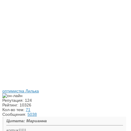
оптимистка Лилька
Репутация: 124
Рейтинг: 10326
Кол-во тем:
71
Сообщения:
5038
Цитата: Марианна
котик)))))