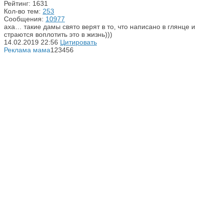
Рейтинг: 1631
Кол-во тем:
253
Сообщения:
10977
аха… такие дамы свято верят в то, что написано в глянце и
страются воплотить это в жизнь)))
14.02.2019
22:56
Цитировать
Реклама мама
123456