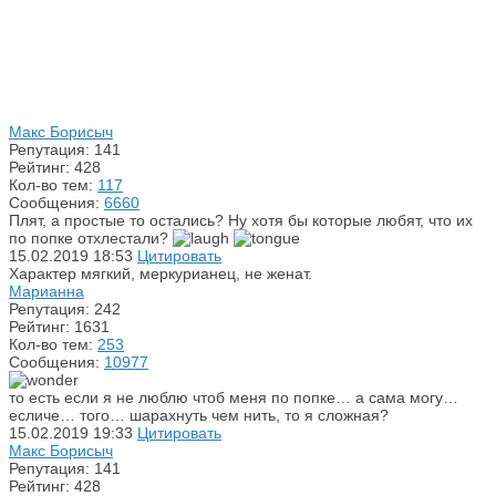
Макс Борисыч
Репутация: 141
Рейтинг: 428
Кол-во тем:
117
Сообщения:
6660
Плят, а простые то остались? Ну хотя бы которые любят, что их
по попке отхлестали?
15.02.2019
18:53
Цитировать
Характер мягкий, меркурианец, не женат.
Марианна
Репутация: 242
Рейтинг: 1631
Кол-во тем:
253
Сообщения:
10977
то есть если я не люблю чтоб меня по попке… а сама могу…
есличе… того… шарахнуть чем нить, то я сложная?
15.02.2019
19:33
Цитировать
Макс Борисыч
Репутация: 141
Рейтинг: 428