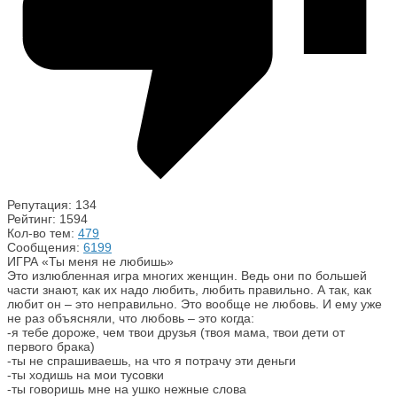
Репутация: 134
Рейтинг: 1594
Кол-во тем:
479
Сообщения:
6199
ИГРА «Ты меня не любишь»
Это излюбленная игра многих женщин. Ведь они по большей
части знают, как их надо любить, любить правильно. А так, как
любит он – это неправильно. Это вообще не любовь. И ему уже
не раз объясняли, что любовь – это когда:
-я тебе дороже, чем твои друзья (твоя мама, твои дети от
первого брака)
-ты не спрашиваешь, на что я потрачу эти деньги
-ты ходишь на мои тусовки
-ты говоришь мне на ушко нежные слова