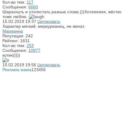
Кол-во тем:
117
Сообщения:
6660
Шарахнуть и отхлестать разные слова.)))Хотяяяяяя, жёстко
тоже люблю.
15.02.2019
19:37
Цитировать
Характер мягкий, меркурианец, не женат.
Марианна
Репутация: 242
Рейтинг: 1631
Кол-во тем:
253
Сообщения:
10977
котик)))))
15.02.2019
19:56
Цитировать
Реклама мама
123456