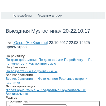
Фотоальбомы
Реальные встречи
0
Выездная Музгостиная 20-22.10.17
Ольга (Не Княгиня)
23.10.2017
22:08
19525
просмотров
По рейтингу
По дате добавления
По дате съёмки
По рейтингу
←
По
популярности
Комментируемые
По убыванию
По возрастанию
По убыванию
←
Все изображения
Все изображения
←
Фото личное
Реальные встречи
Картинки
Любая ориентация
Любая ориентация
←
Квадратные
Горизонтальные
Вертикальные
Размер
Больше чем