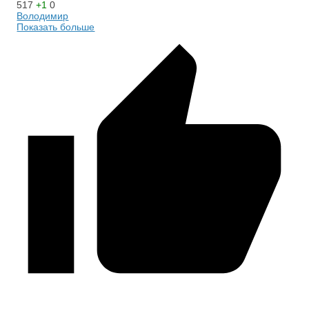
517
+1
0
Володимир
Показать больше