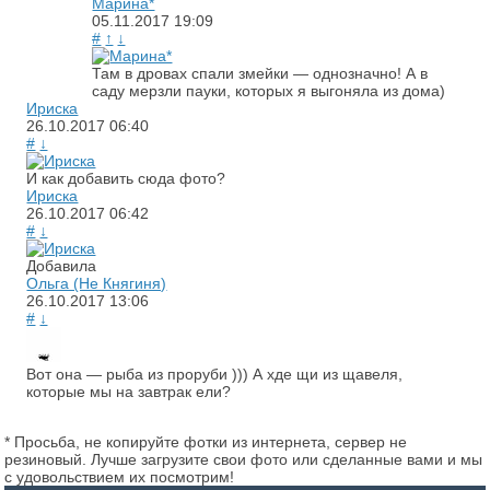
Марина*
05.11.2017
19:09
#
↑
↓
Там в дровах спали змейки — однозначно! А в
саду мерзли пауки, которых я выгоняла из дома)
Ириска
26.10.2017
06:40
#
↓
И как добавить сюда фото?
Ириска
26.10.2017
06:42
#
↓
Добавила
Ольга (Не Княгиня)
26.10.2017
13:06
#
↓
Вот она — рыба из проруби ))) А хде щи из щавеля,
которые мы на завтрак ели?
* Просьба, не копируйте фотки из интернета, сервер не
резиновый. Лучше загрузите свои фото или сделанные вами и мы
с удовольствием их посмотрим!