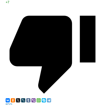
+7
RSS