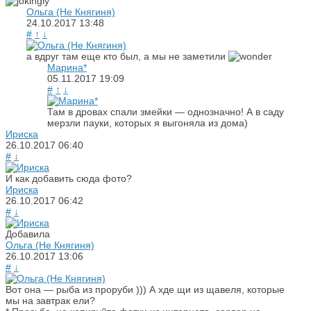
Ольга (Не Княгиня)
24.10.2017
13:48
#
↑
↓
а вдруг там еще кто был, а мы не заметили
Марина*
05.11.2017
19:09
#
↑
↓
Там в дровах спали змейки — однозначно! А в саду
мерзли пауки, которых я выгоняла из дома)
Ириска
26.10.2017
06:40
#
↓
И как добавить сюда фото?
Ириска
26.10.2017
06:42
#
↓
Добавила
Ольга (Не Княгиня)
26.10.2017
13:06
#
↓
Вот она — рыба из проруби ))) А хде щи из щавеля, которые
мы на завтрак ели?