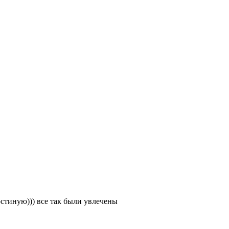
стиную))) все так были увлечены