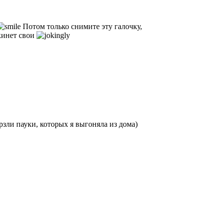
Потом только снимите эту галочку,
окинет свои
рзли пауки, которых я выгоняла из дома)