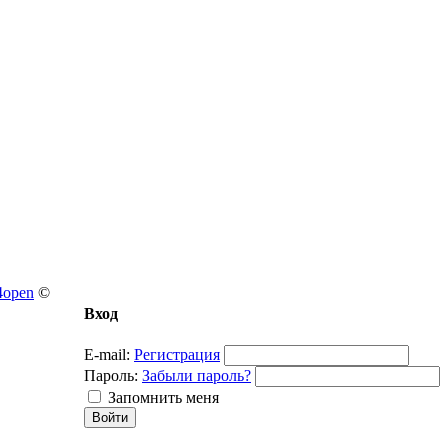
4open
©
Вход
E-mail:
Регистрация
Пароль:
Забыли пароль?
Запомнить меня