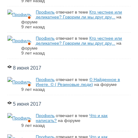
9 лет назад
Профиль
отвечает в теме
Кто честнее или
деликатнее? Говорим ли мы друг дру...
на
форуме
9 лет назад
Профиль
отвечает в теме
Кто честнее или
деликатнее? Говорим ли мы друг дру...
на
форуме
9 лет назад
8 июня 2017
Профиль
отвечает в теме
© Найденное в
Инете. © ( Резиновые люди)
на форуме
9 лет назад
5 июня 2017
Профиль
отвечает в теме
Что и как
написать?
на форуме
9 лет назад
Профиль
отвечает в теме
Что и как