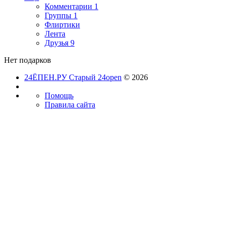
Комментарии
1
Группы
1
Флиртики
Лента
Друзья
9
Нет подарков
24ЁПЕН.РУ Старый 24open
© 2026
Помощь
Правила сайта