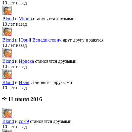
10 лет назад
Blond
и
Vitorio
становятся друзьями
10 лет назад
Blond
и
Юрий Венедиктович
друг другу нравятся
10 лет назад
Blond
и
Ириска
становятся друзьями
10 лет назад
Blond
и
Иван
становятся друзьями
10 лет назад
11 июня 2016
Blond
и
сс 49
становятся друзьями
10 лет назад