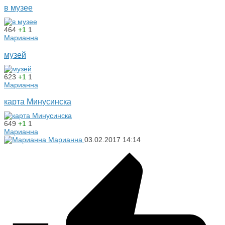
в музее
464
+1
1
Марианна
музей
623
+1
1
Марианна
карта Минусинска
649
+1
1
Марианна
Марианна
03.02.2017
14:14