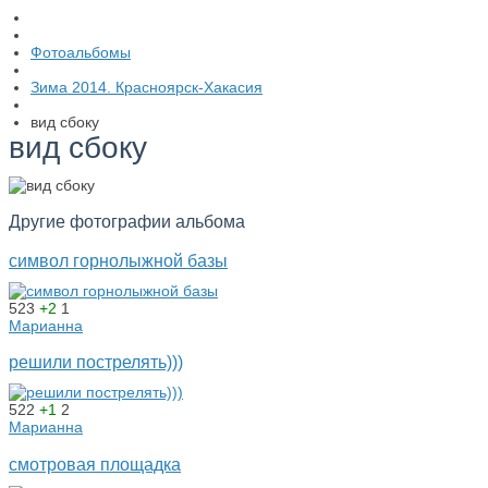
Фотоальбомы
Зима 2014. Красноярск-Хакасия
вид сбоку
вид сбоку
Другие фотографии альбома
символ горнолыжной базы
523
+2
1
Марианна
решили пострелять)))
522
+1
2
Марианна
смотровая площадка