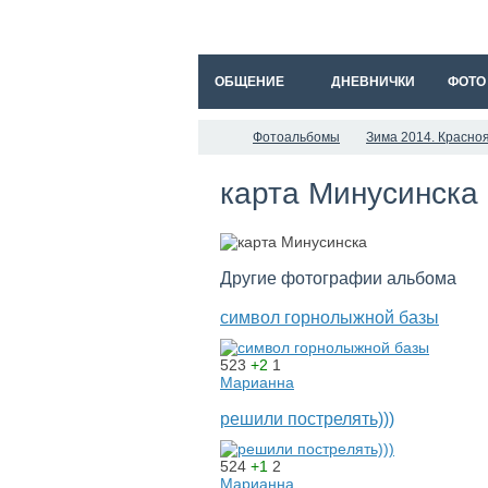
ОБЩЕНИЕ
ДНЕВНИЧКИ
ФОТО
Фотоальбомы
Зима 2014. Красно
карта Минусинска
Другие фотографии альбома
символ горнолыжной базы
523
+2
1
Марианна
решили пострелять)))
524
+1
2
Марианна