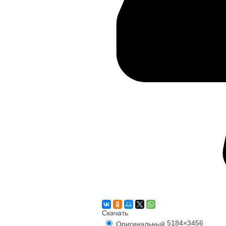
Скачать
5184×3456
Оригинальный