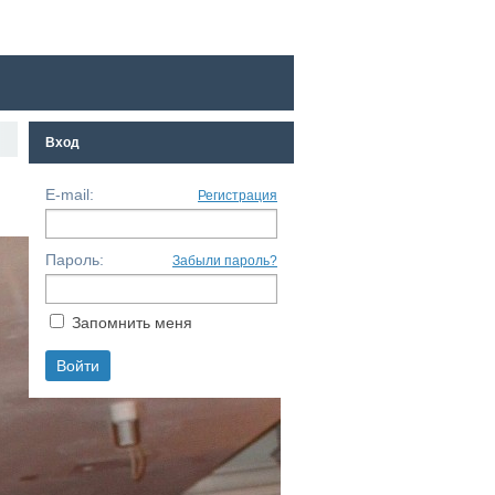
Вход
E-mail:
Регистрация
Пароль:
Забыли пароль?
Запомнить меня