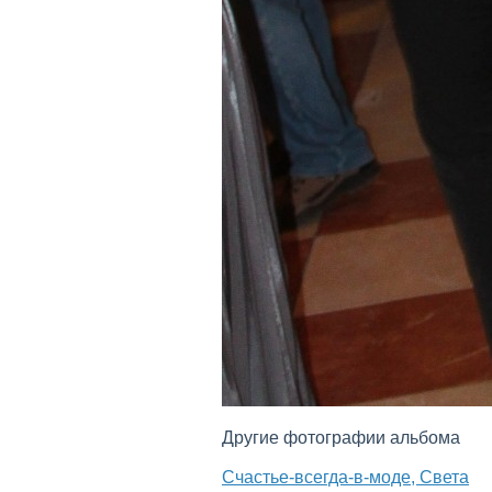
Другие фотографии альбома
Счастье-всегда-в-моде, Света