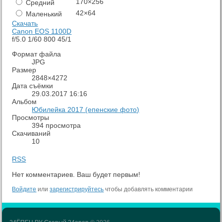
170×256
Средний
42×64
Маленький
Скачать
Canon EOS 1100D
f/5.0
1/60
800
45/1
Формат файла
JPG
Размер
2848×4272
Дата съёмки
29.03.2017
16:16
Альбом
Юбилейка 2017 (епенские фото)
Просмотры
394 просмотра
Скачиваний
10
RSS
Нет комментариев. Ваш будет первым!
Войдите
или
зарегистрируйтесь
чтобы добавлять комментарии