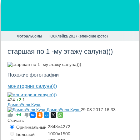
Фотоальбомы
Юбилейка 2017 (епенские фото)
старшая по 1 -му этажу салуна)))
Похожие фотографии
мониторинг салуна)))
424
+2
1
Домовёнок Кузя
Домовёнок Кузя
29.03.2017
16:33
+4
Скачать
2848×4272
Оригинальный
1000×1500
Большой