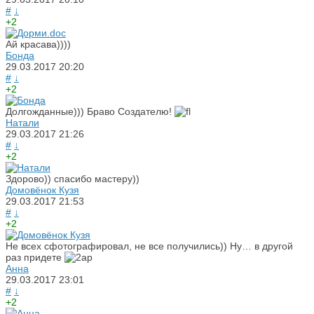
#
↓
+2
Ай красава))))
Бонда
29.03.2017
20:20
#
↓
+2
Долгожданные))) Браво Создателю!
Натали
29.03.2017
21:26
#
↓
+2
Здорово)) спасибо мастеру))
Домовёнок Кузя
29.03.2017
21:53
#
↓
+2
Не всех сфотографировал, не все получились)) Ну… в другой
раз придете
Анна
29.03.2017
23:01
#
↓
+2