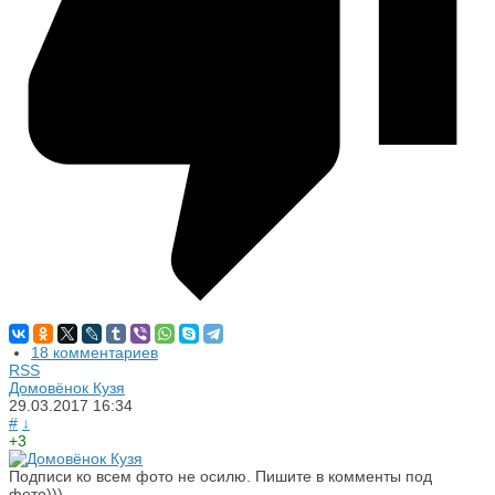
18 комментариев
RSS
Домовёнок Кузя
29.03.2017
16:34
#
↓
+3
Подписи ко всем фото не осилю. Пишите в комменты под
фото)))