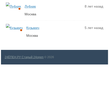
Лу4ник
8 лет назад
Москва
Кузьмич
5 лет назад
Москва
24ЁПЕН.РУ Старый 24open
© 2026