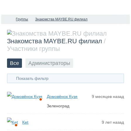
Группы
Знакомства MAYBE.RU филиал
Знакомства MAYBE.RU филиал
/
Участники группы
Все
Администраторы
Показать фильтр
Домовёнок Кузя
9 месяцев назад
Зеленоград
Ket
9 лет назад