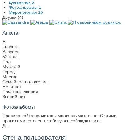
Дневничок
5
Фотоальбомы
1
Мероприятия
16
Друзья (4)
Анкета
Я:
Luchnik
Возраст:
52 года
Пол:
Мужской
Город:
Москва
Семейное положение:
Не женат
Почетные звания:
Званий нет
Фотоальбомы
Правила сайта прочитаны мною внимательно. С этими
правилами согласен и обязуюсь соблюдать их.:
Да
Стена пользователя