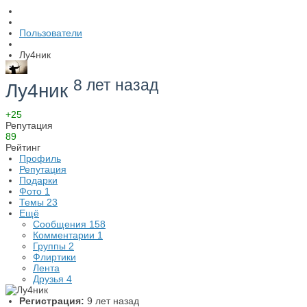
Пользователи
Лу4ник
8 лет назад
Лу4ник
+25
Репутация
89
Рейтинг
Профиль
Репутация
Подарки
Фото
1
Темы
23
Ещё
Сообщения
158
Комментарии
1
Группы
2
Флиртики
Лента
Друзья
4
Регистрация:
9 лет назад