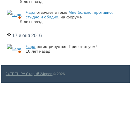
9 лет назад
Чара
отвечает в теме
Мне больно, противно,
стыдно и обидно.
на форуме
9 лет назад
17 июня 2016
Чара
регистрируется. Приветствуем!
10 лет назад
24ЁПЕН.РУ Старый 24open
© 2026