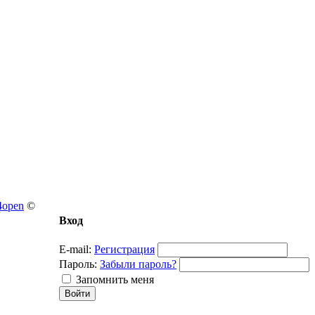
4open
©
Вход
E-mail:
Регистрация
Пароль:
Забыли пароль?
Запомнить меня