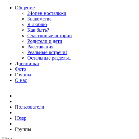
Общение
24опен ностальжи
Знакомства
Я люблю
Как быть?
Счастливые истории
Родители и дети
Расставания
Реальные встречи!
Остальные разделы...
Дневнички
Фото
Группы
О нас
Пользователи
Юзер
Группы