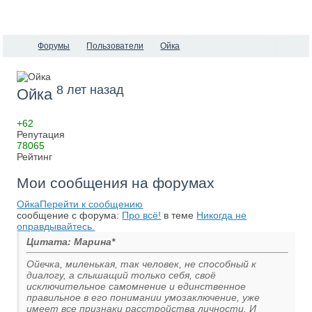
Форумы
Пользователи
Ойка
8 лет назад
Ойка
+62
Репутация
78065
Рейтинг
Мои сообщения на форумах
Ойка
Перейти к сообщению
сообщение с форума:
Про всё!
в теме
Никогда не
оправдывайтесь.
Цитата: Марина*
Ойечка, миленькая, так человек, не способный к
диалогу, а слышащий только себя, своё
исключительное самомнение и единственное
правильное в его понимании умозаключение, уже
имеет все признаки расстройства личности. И