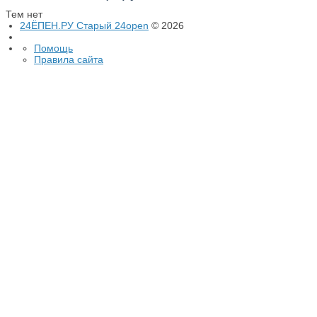
Тем нет
24ЁПЕН.РУ Старый 24open
© 2026
Помощь
Правила сайта