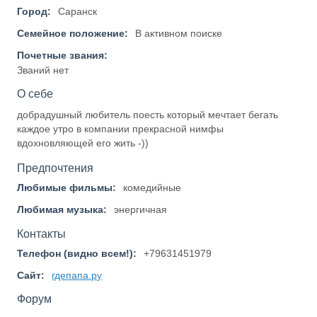
Город:
Саранск
Семейное положение:
В активном поиске
Почетные звания:
Званий нет
О себе
добрадушный любитель поесть который мечтает бегать
каждое утро в компании прекрасной нимфы
вдохновляющей его жить -))
Предпочтения
Любимые фильмы:
комедийные
Любимая музыка:
энергичная
Контакты
Телефон (видно всем!):
+79631451979
Сайт:
гдепапа.ру
Форум