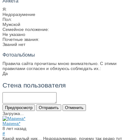
Анкета
Я:
Недоразумение
Пол:
Мужской
Семейное положение:
Не указано
Почетные звания:
Званий нет
Фотоальбомы
Правила сайта прочитаны мною внимательно. С этими
правилами согласен и обязуюсь соблюдать их.:
Да
Стена пользователя
Загрузка...
Марина*
8 лет назад
#
Какой милый ник… Недоразумеваю, почему так редко тут