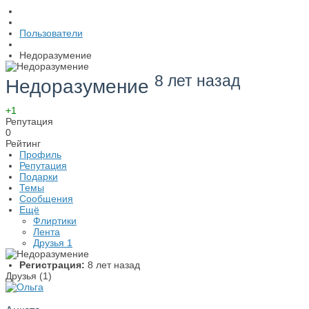
Пользователи
Недоразумение
8 лет назад
Недоразумение
+1
Репутация
0
Рейтинг
Профиль
Репутация
Подарки
Темы
Сообщения
Ещё
Флиртики
Лента
Друзья
1
Регистрация:
8 лет назад
Друзья (1)