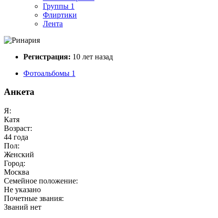
Группы
1
Флиртики
Лента
Регистрация:
10 лет назад
Фотоальбомы
1
Анкета
Я:
Катя
Возраст:
44 года
Пол:
Женский
Город:
Москва
Семейное положение:
Не указано
Почетные звания:
Званий нет