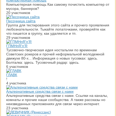
Компьютерная помощь
Компьютерная помощь Как самому почистить компьютер от
мусора, баннеров?
20 участников
Песочница сайта
Группа для тестирования этого сайта и прочего проявления
любознательности. Тыкайте лопаточками, проверяйте как
что пишется в группу, как удаляется и тп.
29 участников
ГПМНпR'n'R
Тусовочно-творческая идея ностальгии по временам
Советских рокеров и прочей неформальной молодежной
движухе 80-х... Информация о новых тусовках: здесь.
Болталка: здесь. Тусовочный радар: здесь.
6 участников
ГЛАВК
!
4 участника
Альтернативные средства связи с нами
Альтернативные средства связи с нами. Ссылки на каналы,
комнаты и прочие наши сообщества. А также рассказы но
неизведанных приложениях для связи через интернет.
23 участника