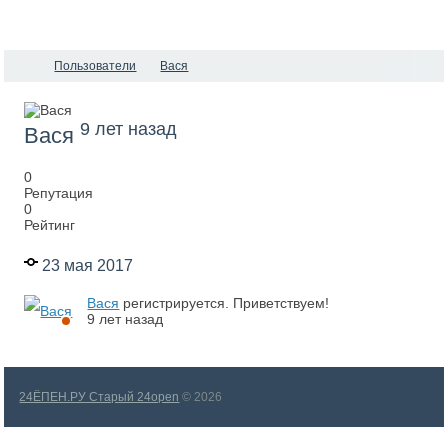
Пользователи
Вася
9 лет назад
Вася
0
Репутация
0
Рейтинг
23 мая 2017
Вася
регистрируется. Приветствуем!
9 лет назад
24ЁПЕН.РУ Старый 24open
© 2026