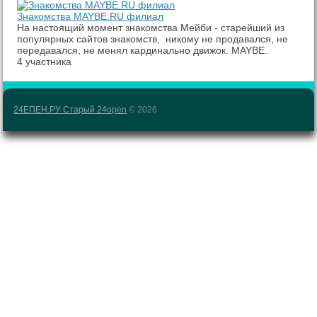
Знакомства MAYBE.RU филиал
На настоящий момент знакомства Мейби - старейший из
популярных сайтов знакомств, никому не продавался, не
передавался, не менял кардинально движок. MAYBE.
4 участника
24ЁПЕН.РУ Старый 24open
© 2026