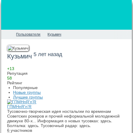
Пользователи
Кузьмич
5 лет назад
Кузьмич
+13
Репутация
58
Рейтинг
Популярные
Новые группы
Лучшие группы
ГПМНпR'n'R
Тусовочно-творческая идея ностальгии по временам
Советских рокеров и прочей неформальной молодежной
движухе 80-х... Информация о новых тусовках: здесь.
Болталка: здесь. Тусовочный радар: здесь.
6 участников