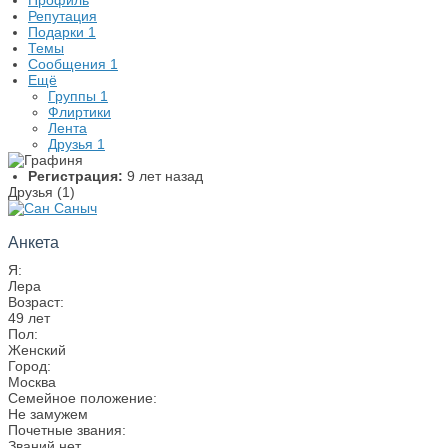
Профиль
Репутация
Подарки
1
Темы
Сообщения
1
Ещё
Группы
1
Флиртики
Лента
Друзья
1
Регистрация:
9 лет назад
Друзья (1)
Анкета
Я:
Лера
Возраст:
49 лет
Пол:
Женский
Город:
Москва
Семейное положение:
Не замужем
Почетные звания:
Званий нет