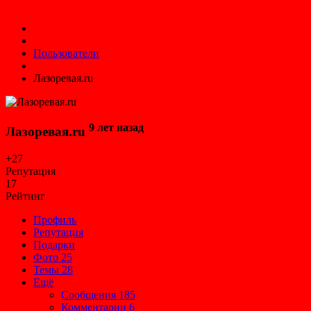
Пользователи
Лазоревая.ru
9 лет назад
Лазоревая.ru
+27
Репутация
17
Рейтинг
Профиль
Репутация
Подарки
Фото
25
Темы
28
Ещё
Сообщения
185
Комментарии
6