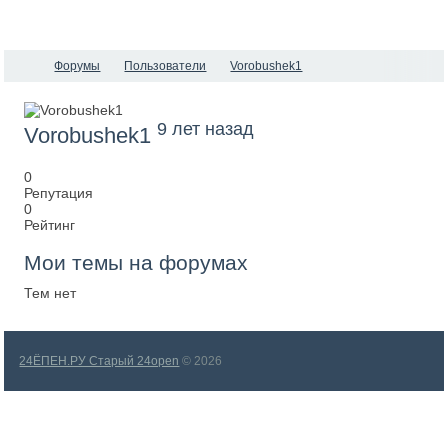
Форумы
Пользователи
Vorobushek1
9 лет назад
Vorobushek1
0
Репутация
0
Рейтинг
Мои темы на форумах
Тем нет
24ЁПЕН.РУ Старый 24open
© 2026