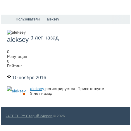
Пользователи
aleksey
9 лет назад
aleksey
0
Репутация
0
Рейтинг
10 ноября 2016
aleksey
регистрируется. Приветствуем!
9 лет назад
24ЁПЕН.РУ Старый 24open
© 2026