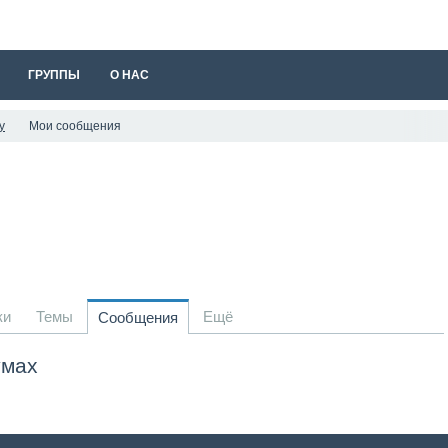
ГРУППЫ
О НАС
y
Мои сообщения
ки
Темы
Ещё
Сообщения
умах