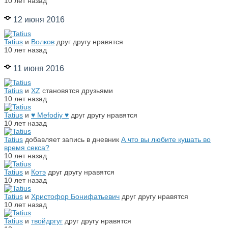
10 лет назад
12 июня 2016
Tatius
и
Волков
друг другу нравятся
10 лет назад
11 июня 2016
Tatius
и
XZ
становятся друзьями
10 лет назад
Tatius
и
♥ Mefodiy ♥
друг другу нравятся
10 лет назад
Tatius
добавляет запись в дневник
А что вы любите кушать во
время секса?
10 лет назад
Tatius
и
Котэ
друг другу нравятся
10 лет назад
Tatius
и
Христофор Бонифатьевич
друг другу нравятся
10 лет назад
Tatius
и
твойдргуг
друг другу нравятся