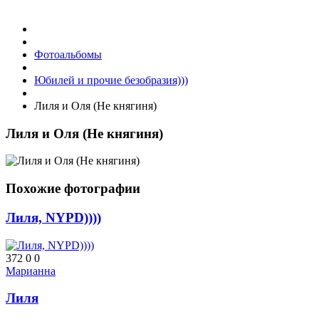
Фотоальбомы
Юбилей и прочие безобразия)))
Лиля и Оля (Не княгиня)
Лиля и Оля (Не княгиня)
Похожие фотографии
Лиля, NYPD))))
372
0
0
Марианна
Лиля