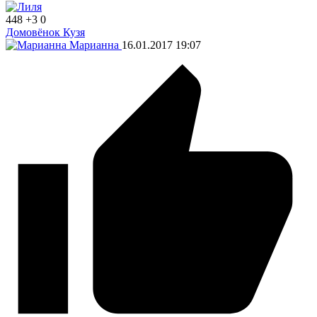
448
+3
0
Домовёнок Кузя
Марианна
16.01.2017
19:07