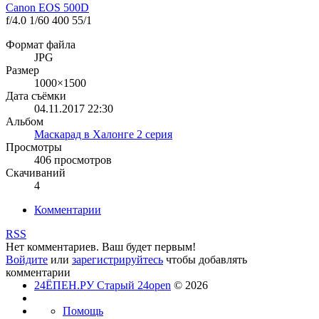
Canon EOS 500D
f/4.0
1/60
400
55/1
Формат файла
JPG
Размер
1000×1500
Дата съёмки
04.11.2017
22:30
Альбом
Маскарад в Халонге 2 серия
Просмотры
406 просмотров
Скачиваний
4
Комментарии
RSS
Нет комментариев. Ваш будет первым!
Войдите
или
зарегистрируйтесь
чтобы добавлять
комментарии
24ЁПЕН.РУ Старый 24open
© 2026
Помощь