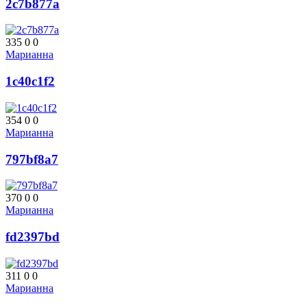
2c7b877a
335
0
0
Марианна
1c40c1f2
354
0
0
Марианна
797bf8a7
370
0
0
Марианна
fd2397bd
311
0
0
Марианна