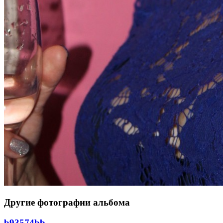
Другие фотографии альбома
b93574bb