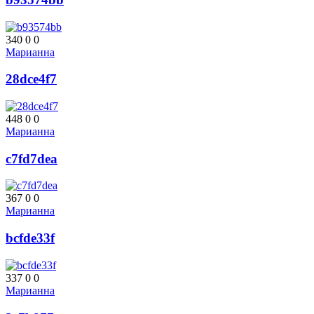
340
0
0
Марианна
28dce4f7
448
0
0
Марианна
c7fd7dea
367
0
0
Марианна
bcfde33f
337
0
0
Марианна