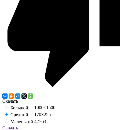
Скачать
1000×1500
Большой
170×255
Средний
42×63
Маленький
Скачать