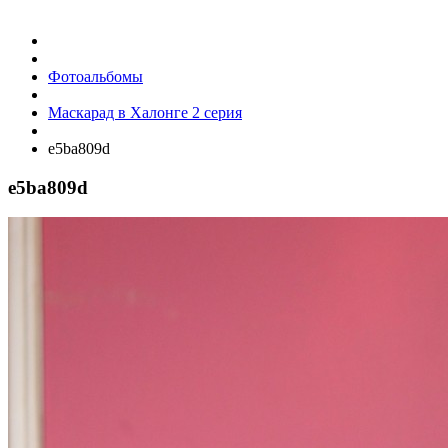
Фотоальбомы
Маскарад в Халонге 2 серия
e5ba809d
e5ba809d