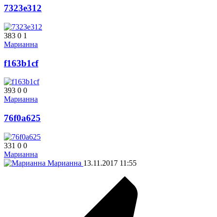
7323e312
383
0
1
Марианна
f163b1cf
393
0
0
Марианна
76f0a625
331
0
0
Марианна
Марианна
13.11.2017
11:55