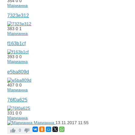
354
0
0
Марианна
7323e312
383
0
1
Марианна
f163b1cf
393
0
0
Марианна
e5ba809d
407
0
0
Марианна
76f0a625
331
0
0
Марианна
Марианна
13.11.2017
11:55
0