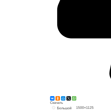
Скачать
1500×1125
Большой