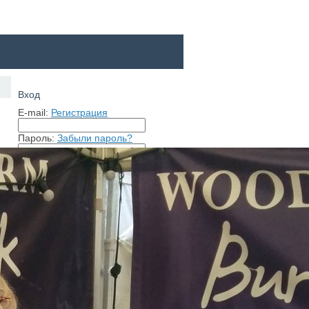
Вход
E-mail:
Регистрация
Пароль:
Забыли пароль?
Запомнить меня