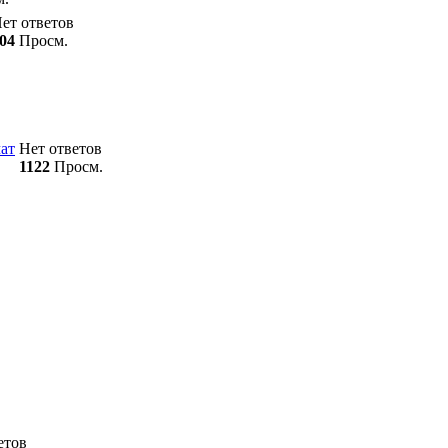
ет ответов
04
Просм.
ат
Нет ответов
1122
Просм.
етов