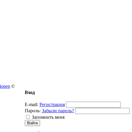
4open
©
Вход
E-mail:
Регистрация
Пароль:
Забыли пароль?
Запомнить меня