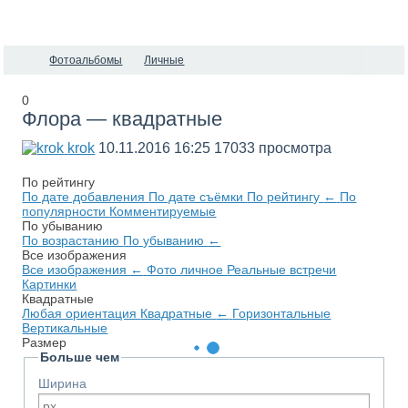
Фотоальбомы
Личные
0
Флора — квадратные
krok
10.11.2016
16:25
17033 просмотра
По рейтингу
По дате добавления
По дате съёмки
По рейтингу
←
По
популярности
Комментируемые
По убыванию
По возрастанию
По убыванию
←
Все изображения
Все изображения
←
Фото личное
Реальные встречи
Картинки
Квадратные
Любая ориентация
Квадратные
←
Горизонтальные
Вертикальные
Размер
Больше чем
Ширина