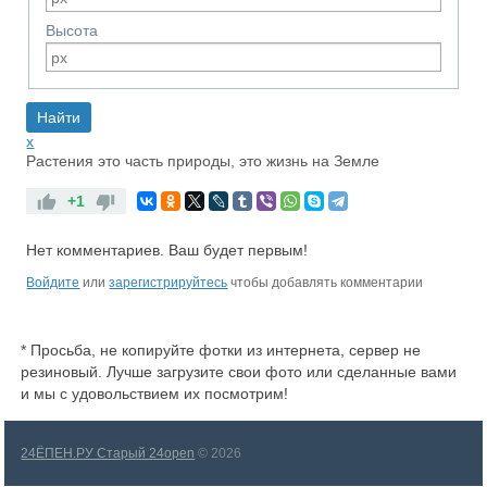
Высота
x
Растения это часть природы, это жизнь на Земле
+1
Нет комментариев. Ваш будет первым!
RS
Войдите
или
зарегистрируйтесь
чтобы добавлять комментарии
* Просьба, не копируйте фотки из интернета, сервер не
резиновый. Лучше загрузите свои фото или сделанные вами
и мы с удовольствием их посмотрим!
24ЁПЕН.РУ Старый 24open
© 2026