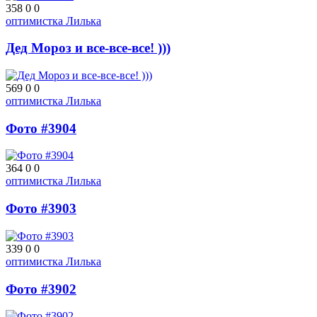
358
0
0
оптимистка Лилька
Дед Мороз и все-все-все! )))
569
0
0
оптимистка Лилька
Фото #3904
364
0
0
оптимистка Лилька
Фото #3903
339
0
0
оптимистка Лилька
Фото #3902