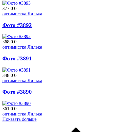
377
0
0
оптимистка Лилька
Фото #3892
368
0
0
оптимистка Лилька
Фото #3891
348
0
0
оптимистка Лилька
Фото #3890
361
0
0
оптимистка Лилька
Показать больше