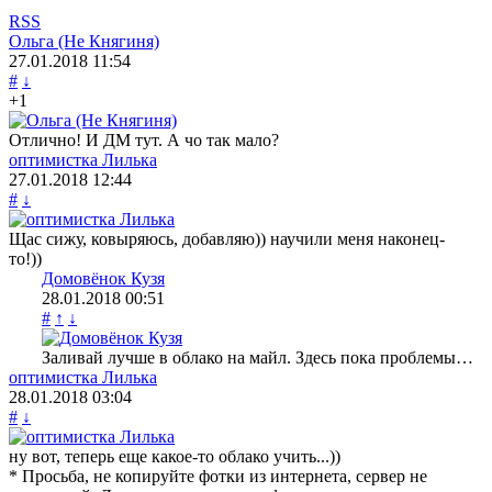
RSS
Ольга (Не Княгиня)
27.01.2018
11:54
#
↓
+1
Отлично! И ДМ тут. А чо так мало?
оптимистка Лилька
27.01.2018
12:44
#
↓
Щас сижу, ковыряюсь, добавляю)) научили меня наконец-
то!))
Домовёнок Кузя
28.01.2018
00:51
#
↑
↓
Заливай лучше в облако на майл. Здесь пока проблемы…
оптимистка Лилька
28.01.2018
03:04
#
↓
ну вот, теперь еще какое-то облако учить...))
* Просьба, не копируйте фотки из интернета, сервер не