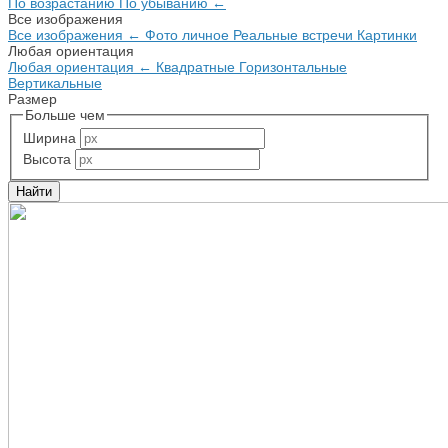
По возрастанию
По убыванию
←
Все изображения
Все изображения
←
Фото личное
Реальные встречи
Картинки
Любая ориентация
Любая ориентация
←
Квадратные
Горизонтальные
Вертикальные
Размер
Больше чем
Ширина
Высота