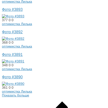
оптимистка Лилька
Фото #3893
377
0
0
оптимистка Лилька
Фото #3892
368
0
0
оптимистка Лилька
Фото #3891
348
0
0
оптимистка Лилька
Фото #3890
361
0
0
оптимистка Лилька
Показать больше