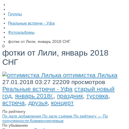
Группы
Реальные встречи - Уфа
Фотоальбомы
фотки от Лили, январь 2018 СНГ
0
фотки от Лили, январь 2018
СНГ
оптимистка Лилька
27.01.2018
03:27
22209 просмотров
Реальные встречи - Уфа
старый новый
год
,
январь 2018г.
,
праздник
,
тусовка
,
встреча
,
друзья
,
концерт
По рейтингу
По дате добавления
По дате съёмки
По рейтингу
←
По
популярности
Комментируемые
По убыванию