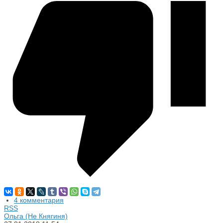
4 комментария
RSS
Ольга (Не Княгиня)