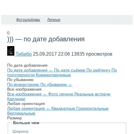
Фотоальбомы
Личные
0
))) — по дате добавления
Тибибо
25.09.2017
22:06
13835 просмотров
По дате добавления
По дате добавления
←
По дате съёмки
По рейтингу
По
популярности
Комментируемые
По убыванию
По возрастанию
По убыванию
←
Все изображения
Все изображения
←
Фото личное
Реальные встречи
Картинки
Любая ориентация
Любая ориентация
←
Квадратные
Горизонтальные
Вертикальные
Размер
Больше чем
Ширина