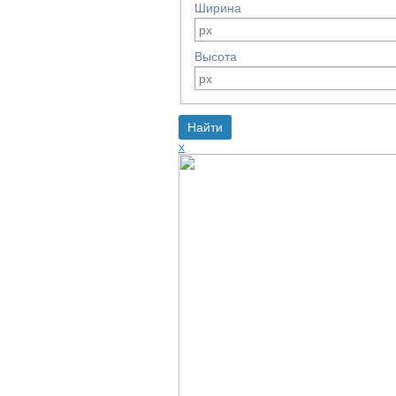
Ширина
Высота
x