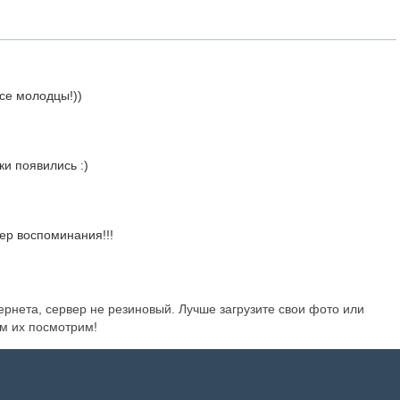
все молодцы!))
и появились :)
пер воспоминания!!!
тернета, сервер не резиновый. Лучше загрузите свои фото или
м их посмотрим!