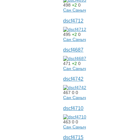
498
+2
0
Сан Саныч
dscf4712
495
+2
0
Сан Саныч
dscf4687
471
+2
0
Сан Саныч
dscf4742
467
0
0
Сан Саныч
dscf4710
463
0
0
Сан Саныч
dscf4715