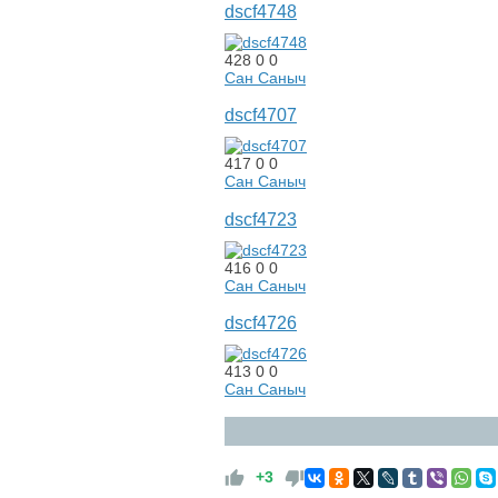
dscf4748
428
0
0
Сан Саныч
dscf4707
417
0
0
Сан Саныч
dscf4723
416
0
0
Сан Саныч
dscf4726
413
0
0
Сан Саныч
+3