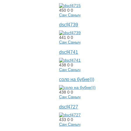
450
0
0
Сан Саныч
dscf4739
441
0
0
Сан Саныч
dscf4741
438
0
0
Сан Саныч
соло на бубне)))
438
0
0
Сан Саныч
dscf4727
433
0
0
Сан Саныч