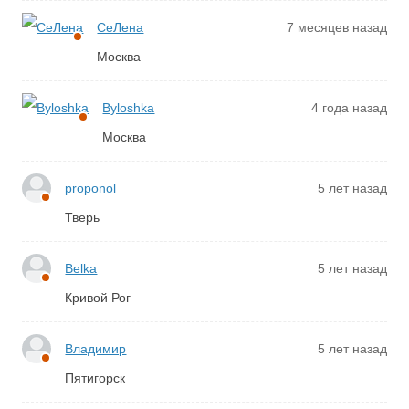
СеЛена
7 месяцев назад
Москва
Byloshka
4 года назад
Москва
proponol
5 лет назад
Тверь
Belka
5 лет назад
Кривой Рог
Владимир
5 лет назад
Пятигорск