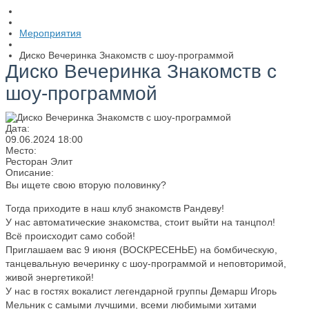
Мероприятия
Диско Вечеринка Знакомств с шоу-программой
Диско Вечеринка Знакомств с
шоу-программой
Дата:
09.06.2024
18:00
Место:
Ресторан Элит
Описание:
Вы ищете свою вторую половинку?
Тогда приходите в наш клуб знакомств Рандеву!
У нас автоматические знакомства, стоит выйти на танцпол!
Всё происходит само собой!
Приглашаем вас 9 июня (ВОСКРЕСЕНЬЕ) на бомбическую,
танцевальную вечеринку с шоу-программой и неповторимой,
живой энергетикой!
У нас в гостях вокалист легендарной группы Демарш Игорь
Мельник с самыми лучшими, всеми любимыми хитами