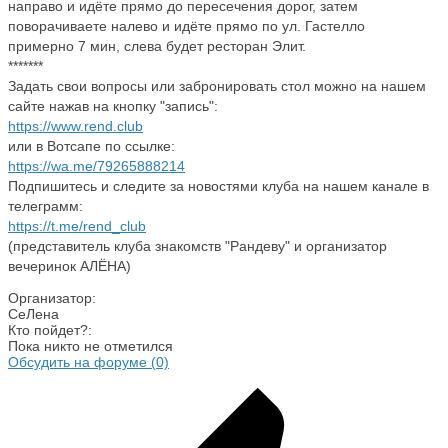
направо и идёте прямо до пересечения дорог, затем
поворачиваете налево и идёте прямо по ул. Гастелло
примерно 7 мин, слева будет ресторан Элит.
*******
Задать свои вопросы или забронировать стол можно на нашем
сайте нажав на кнопку "запись":
https://www.rend.club
или в Вотсапе по ссылке:
https://wa.me/79265888214
Подпишитесь и следите за новостями клуба на нашем канале в
телеграмм:
https://t.me/rend_club
(представитель клуба знакомств "Рандеву" и организатор
вечеринок АЛЁНА)
Организатор:
СеЛена
Кто пойдет?:
Пока никто не отметился
Обсудить на форуме (
0)