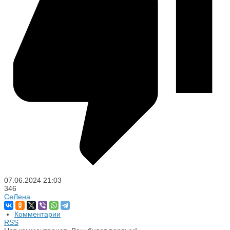
07.06.2024
21:03
346
СеЛена
Комментарии
RSS